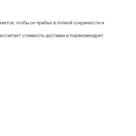
ается, чтобы он прибыл в полной сохранности и
ассчитает стоимость доставки и порекомендует