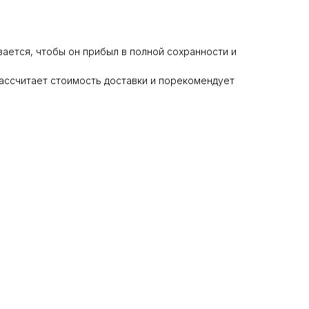
ается, чтобы он прибыл в полной сохранности и
ассчитает стоимость доставки и порекомендует