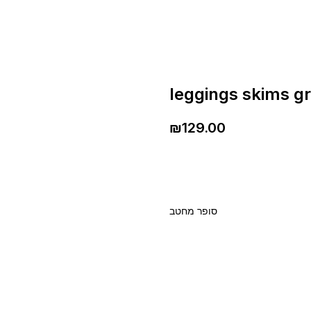
leggings skims gr
₪
129.00
סופר מחטב