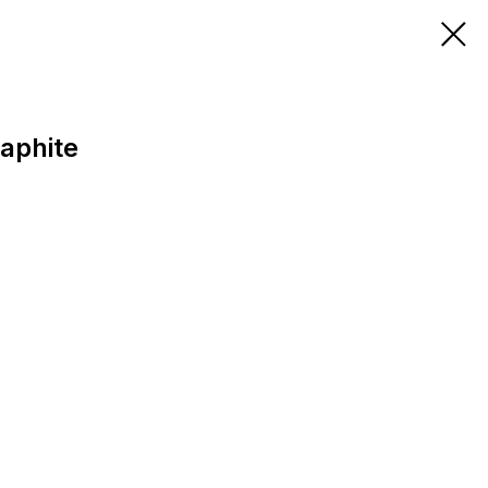
aphite