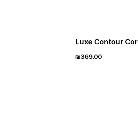
Luxe Contour Cor
₪
369.00