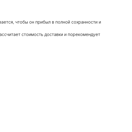
ается, чтобы он прибыл в полной сохранности и
ассчитает стоимость доставки и порекомендует