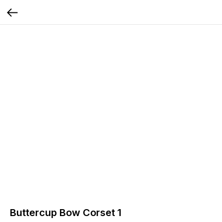
Buttercup Bow Corset 1