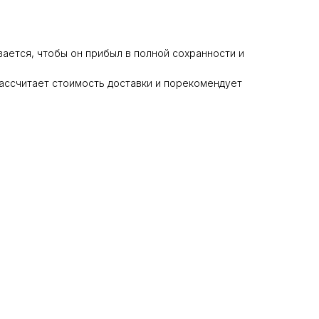
ается, чтобы он прибыл в полной сохранности и
ассчитает стоимость доставки и порекомендует