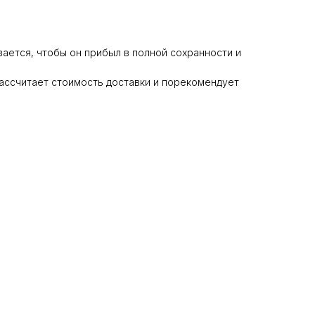
ается, чтобы он прибыл в полной сохранности и
ассчитает стоимость доставки и порекомендует