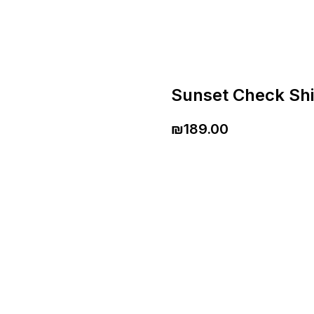
Sunset Check Shi
₪
189.00