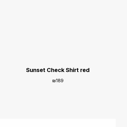
Sunset Check Shirt red
₪
189