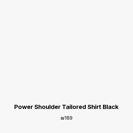
Power Shoulder Tailored Shirt Black
₪
189