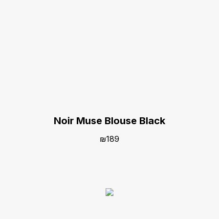
Noir Muse Blouse Black
₪
189