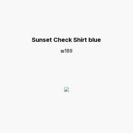
Sunset Check Shirt blue
₪
189