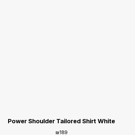
Power Shoulder Tailored Shirt White
₪
189