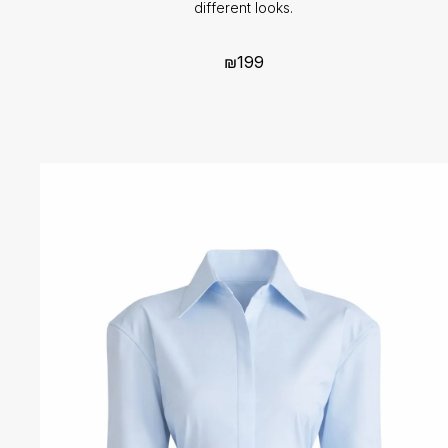
different looks.
₪
199