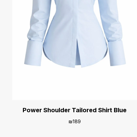
Power Shoulder Tailored Shirt Blue
₪
189