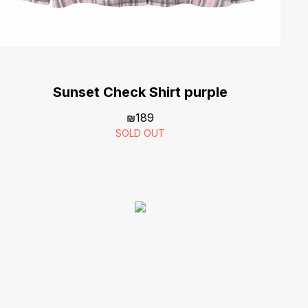
Sunset Check Shirt purple
₪
189