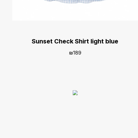
Sunset Check Shirt light blue
₪
189