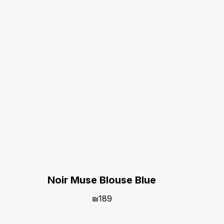
Noir Muse Blouse Blue
₪
189