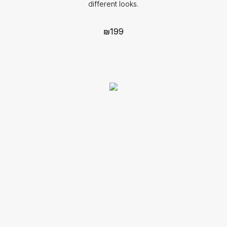
different looks.
₪
199