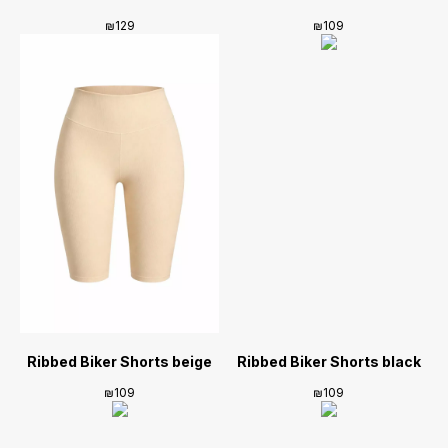
₪
129
₪
109
Ribbed Biker Shorts beige
Ribbed Biker Shorts black
₪
109
₪
109