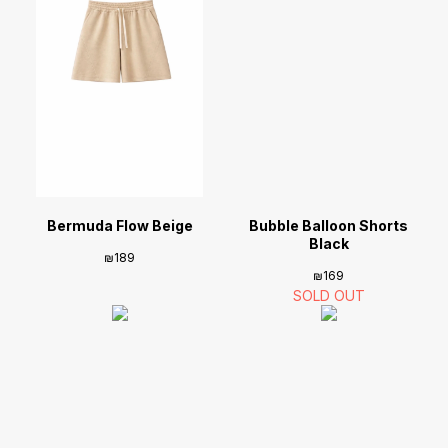
Bermuda Flow Beige
Bubble Balloon Shorts
Black
₪
189
₪
169