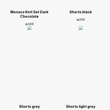
Monaco Knit Set Dark
Shorts black
Chocolate
₪
209
₪
349
Shorts grey
Shorts light grey