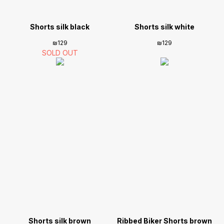
Shorts silk black
Shorts silk white
₪
129
₪
129
Shorts silk brown
Ribbed Biker Shorts brown