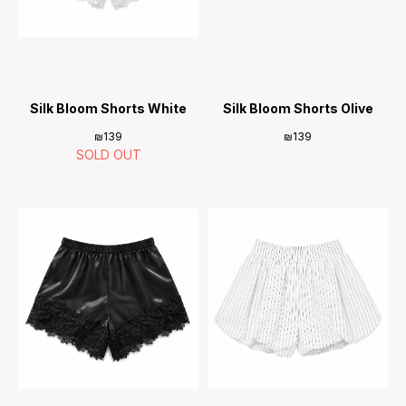
Silk Bloom Shorts White
Silk Bloom Shorts Olive
₪
139
₪
139