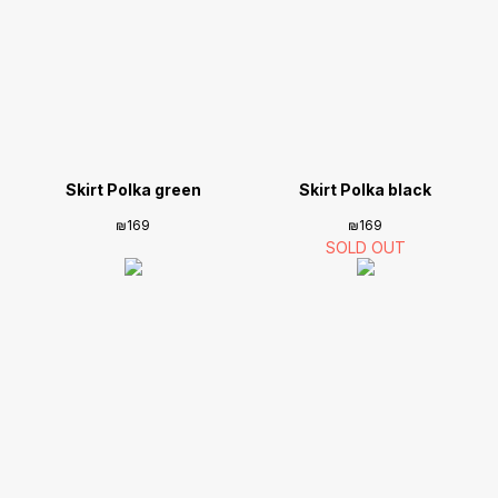
Skirt Polka green
Skirt Polka black
₪
169
₪
169