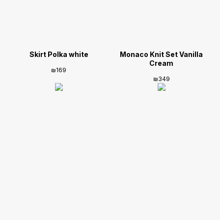
Skirt Polka white
Monaco Knit Set Vanilla
Cream
₪
169
₪
349