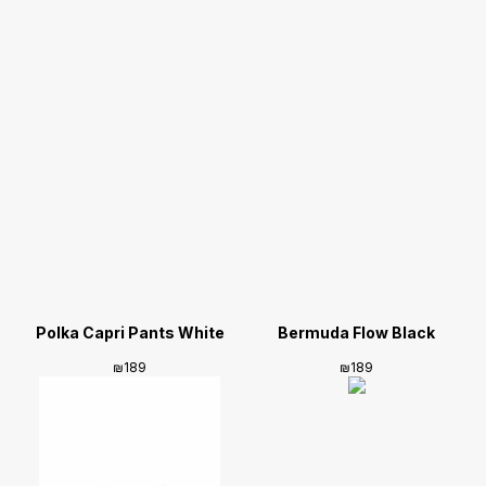
Polka Capri Pants White
Bermuda Flow Black
₪
189
₪
189