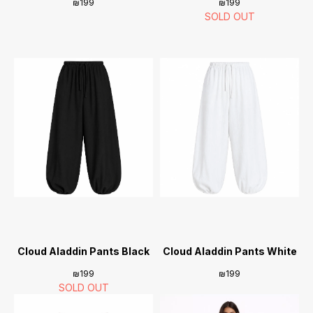
₪
199
₪
199
Cloud Aladdin Pants Black
Cloud Aladdin Pants White
₪
199
₪
199