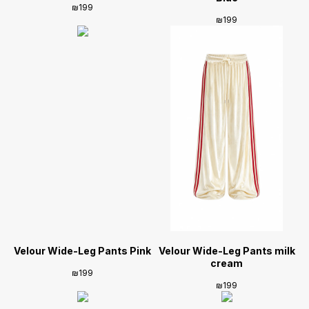
₪
199
₪
199
Velour Wide-Leg Pants Pink
Velour Wide-Leg Pants milk
cream
₪
199
₪
199