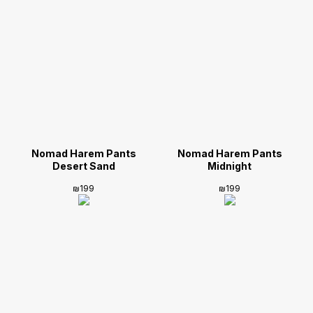
Nomad Harem Pants
Nomad Harem Pants
Desert Sand
Midnight
₪
199
₪
199