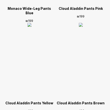
Monaco Wide-Leg Pants
Cloud Aladdin Pants Pink
Blue
₪
199
₪
199
Cloud Aladdin Pants Yellow
Cloud Aladdin Pants Brown