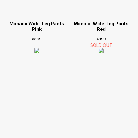
Monaco Wide-Leg Pants
Monaco Wide-Leg Pants
Pink
Red
₪
199
₪
199