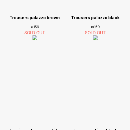
Trousers palazzo brown
Trousers palazzo black
₪
159
₪
159