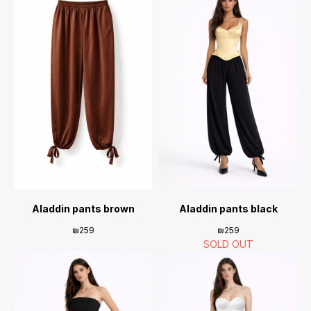
Aladdin pants brown
Aladdin pants black
₪
259
₪
259