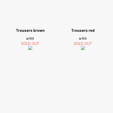
Trousers brown
Trousers red
₪
169
₪
169