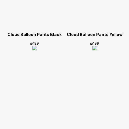
Cloud Balloon Pants Black
Cloud Balloon Pants Yellow
₪
199
₪
199