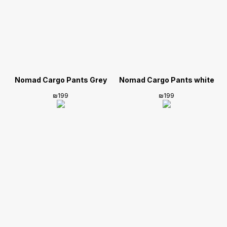
Nomad Cargo Pants Grey
Nomad Cargo Pants white
₪
199
₪
199