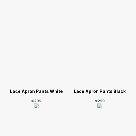
Lace Apron Pants White
Lace Apron Pants Black
₪
299
₪
299