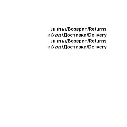
Возврат/Returns/החזרות
Доставка/Delivery/משלוח
Возврат/Returns/החזרות
Доставка/Delivery/משלוח