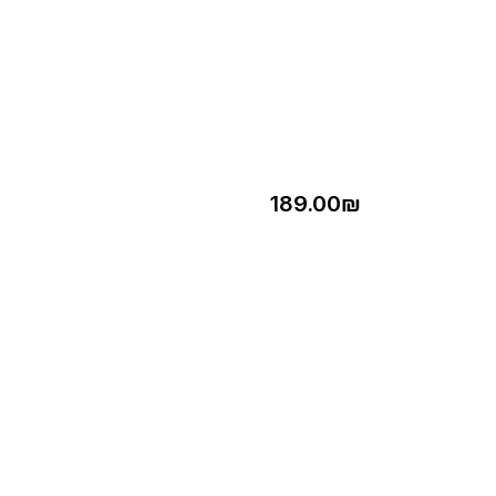
189.00
₪