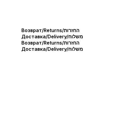
Возврат/Returns/החזרות
Доставка/Delivery/משלוח
Возврат/Returns/החזרות
Доставка/Delivery/משלוח