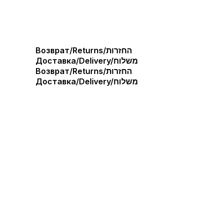
Возврат/Returns/החזרות
Доставка/Delivery/משלוח
Возврат/Returns/החזרות
Доставка/Delivery/משלוח