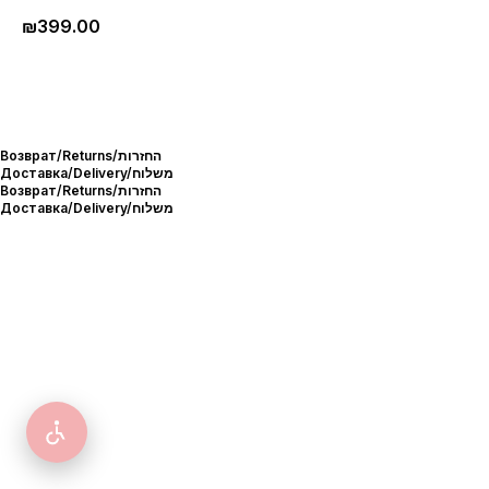
₪
399.00
Возврат/Returns/החזרות
Доставка/Delivery/משלוח
Возврат/Returns/החזרות
Доставка/Delivery/משלוח