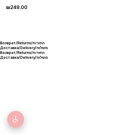
₪
249.00
Возврат/Returns/החזרות
Доставка/Delivery/משלוח
Возврат/Returns/החזרות
Доставка/Delivery/משלוח