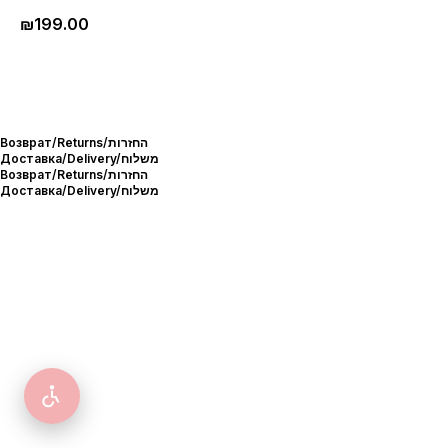
₪
199.00
Возврат/Returns/החזרות
Доставка/Delivery/משלוח
Возврат/Returns/החזרות
Доставка/Delivery/משלוח