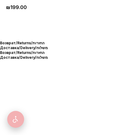
₪
199.00
Возврат/Returns/החזרות
Доставка/Delivery/משלוח
Возврат/Returns/החזרות
Доставка/Delivery/משלוח