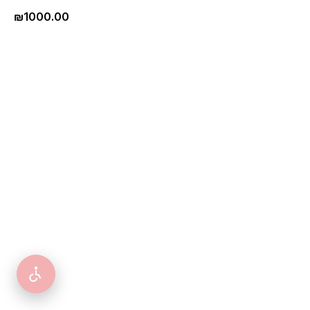
₪
1000.00