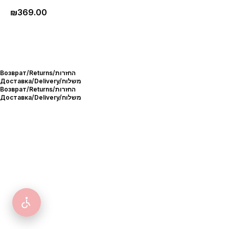
₪
369.00
Возврат/Returns/החזרות
Доставка/Delivery/משלוח
Возврат/Returns/החזרות
Доставка/Delivery/משלוח